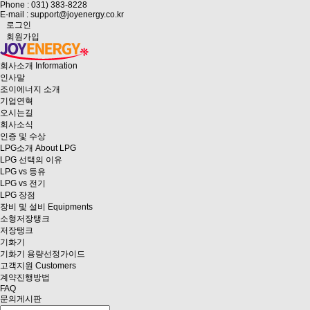
Phone : 031) 383-8228
E-mail : support@joyenergy.co.kr
로그인
회원가입
회사소개
Information
인사말
조이에너지 소개
기업연혁
오시는길
회사소식
인증 및 수상
LPG소개
About LPG
LPG 선택의 이유
LPG vs 등유
LPG vs 전기
LPG 장점
장비 및 설비
Equipments
소형저장탱크
저장탱크
기화기
기화기 용량선정가이드
고객지원
Customers
계약진행방법
FAQ
문의게시판