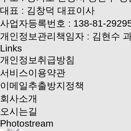
대표 : 김창덕 대표이사
사업자등록번호 : 138-81-2929
개인정보관리책임자 : 김현수 
Links
개인정보취급방침
서비스이용약관
이메일추출방지정책
회사소개
오시는길
Photostream