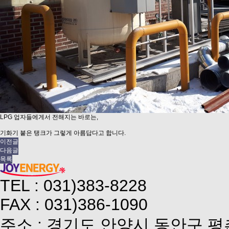
LPG 업자들에게서 전해지는 바로는,
기화기 붙은 탱크가 그렇게 아름답다고 합니다.
이전글
다음글
목록
TEL : 031)383-8228
FAX : 031)386-1090
주소 : 경기도 안양시 동안구 평